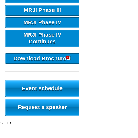
MRJI Phase III
MRJI Phase IV
MRJI Phase IV
Continues
Download Brochure
.
Event schedule
Request a speaker
MDR..HD.