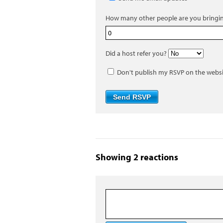
How many other people are you bringi
Did a host refer you?
Don't publish my RSVP on the webs
Showing 2 reactions