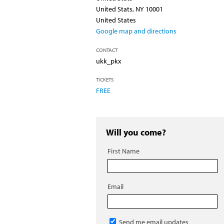
United Stats, NY 10001
United States
Google map and directions
CONTACT
ukk_pkx
TICKETS
FREE
Will you come?
First Name
Email
Send me email updates