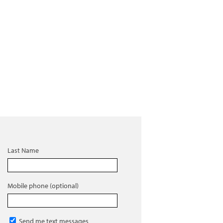
Last Name
Mobile phone (optional)
Send me text messages