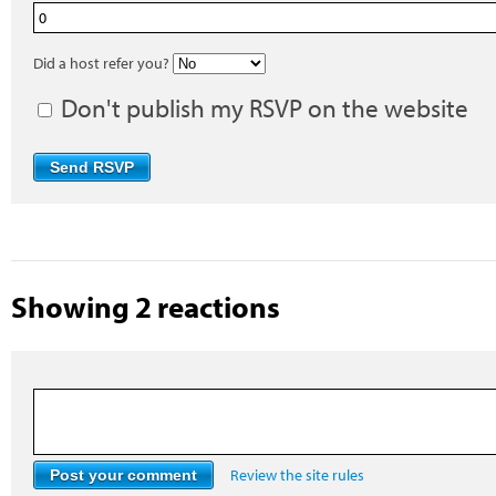
Did a host refer you?
Don't publish my RSVP on the website
Showing 2 reactions
Review the site rules