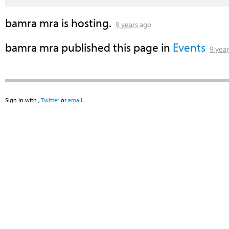
bamra mra
is hosting.
9 years ago
bamra mra
published this page in
Events
9 yea
Sign in with
,
Twitter
or
email
.