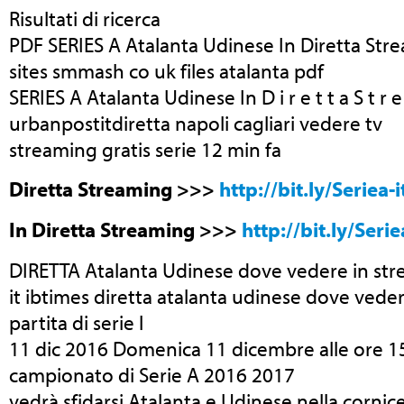
Risultati di ricerca
PDF SERIES A Atalanta Udinese In Diretta S
sites smmash co uk files atalanta pdf
SERIES A Atalanta Udinese In D i r e t t a S t r e
urbanpostitdiretta napoli cagliari vedere tv
streaming gratis serie 12 min fa
Diretta Streaming >>>
http://bit.ly/Seriea-i
In Diretta Streaming >>>
http://bit.ly/Serie
DIRETTA Atalanta Udinese dove vedere in stre
it ibtimes diretta atalanta udinese dove veder
partita di serie l
11 dic 2016 Domenica 11 dicembre alle ore 15
campionato di Serie A 2016 2017
vedrà sfidarsi Atalanta e Udinese nella cornic