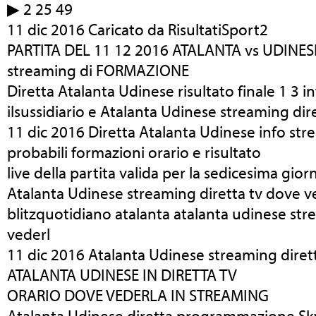
▶ 2 25 49
11 dic 2016 Caricato da RisultatiSport2
PARTITA DEL 11 12 2016 ATALANTA vs UDINESE 
streaming di FORMAZIONE
Diretta Atalanta Udinese risultato finale 1 3 
ilsussidiario e Atalanta Udinese streaming di
11 dic 2016 Diretta Atalanta Udinese info str
probabili formazioni orario e risultato
live della partita valida per la sedicesima gior
Atalanta Udinese streaming diretta tv dove ve
blitzquotidiano atalanta atalanta udinese str
vederl
11 dic 2016 Atalanta Udinese streaming diret
ATALANTA UDINESE IN DIRETTA TV
ORARIO DOVE VEDERLA IN STREAMING
Atalanta Udinese diretta programmazione Sk