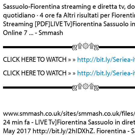
Sassuolo-Fiorentina streaming e diretta tv, dov
quotidiano · 4 ore fa Altri risultati per Fiorent
Streaming [PDF]LIVE Tv]Fiorentina Sassuolo in
Online 7 ... - Smmash
▬▬▬▬▬▬▬▬▬▬ஜ۩۞۩ஜ▬▬▬▬
CLICK HERE TO WATCH » »
http://bit.ly/Seriea-
CLICK HERE TO WATCH » »
http://bit.ly/Seriea-
▬▬▬▬▬▬▬▬▬▬ஜ۩۞۩ஜ▬▬▬▬
www.smmash.co.uk/sites/smmash.co.uk/files/
24 min fa - LIVE Tv]Fiorentina Sassuolo in dire
May 2017 http://bit.ly/2hIDXhZ. Fiorentina - S