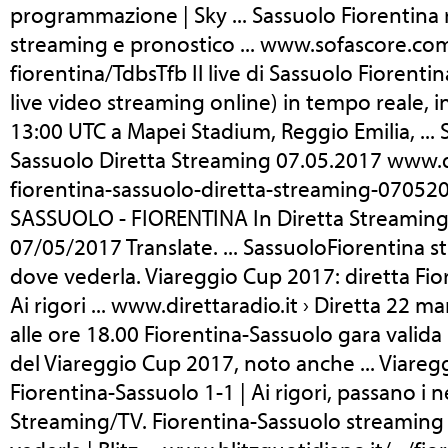
programmazione | Sky ... Sassuolo Fiorentina ri
streaming e pronostico ... www.sofascore.com
fiorentina/TdbsTfb Il live di Sassuolo Fiorentina
live video streaming online) in tempo reale, ini
13:00 UTC a Mapei Stadium, Reggio Emilia, ... S
Sassuolo Diretta Streaming 07.05.2017 www.de
fiorentina-sassuolo-diretta-streaming-070520
SASSUOLO - FIORENTINA In Diretta Streamin
07/05/2017 Translate. ... SassuoloFiorentina st
dove vederla. Viareggio Cup 2017: diretta Fio
Ai rigori ... www.direttaradio.it › Diretta 22 m
alle ore 18.00 Fiorentina-Sassuolo gara valida p
del Viareggio Cup 2017, noto anche ... Viareg
Fiorentina-Sassuolo 1-1 | Ai rigori, passano i ne
Streaming/TV. Fiorentina-Sassuolo streaming e