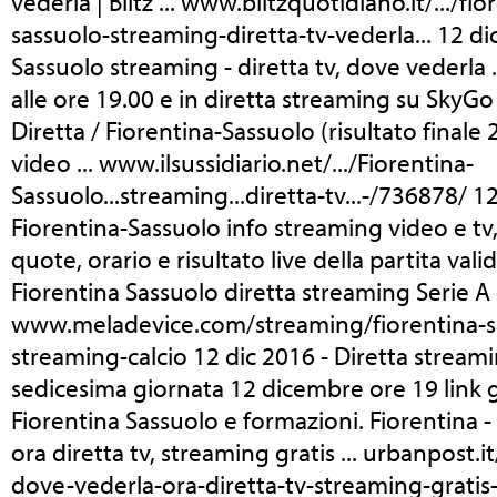
vederla | Blitz ... www.blitzquotidiano.it/.../fio
sassuolo-streaming-diretta-tv-vederla... 12 di
Sassuolo streaming - diretta tv, dove vederla
alle ore 19.00 e in diretta streaming su SkyG
Diretta / Fiorentina-Sassuolo (risultato finale
video ... www.ilsussidiario.net/.../Fiorentina-
Sassuolo...streaming...diretta-tv...-/736878/ 12
Fiorentina-Sassuolo info streaming video e tv,
quote, orario e risultato live della partita valid
Fiorentina Sassuolo diretta streaming Serie A 
www.meladevice.com/streaming/fiorentina-sa
streaming-calcio 12 dic 2016 - Diretta streamin
sedicesima giornata 12 dicembre ore 19 link 
Fiorentina Sassuolo e formazioni. Fiorentina 
ora diretta tv, streaming gratis ... urbanpost.i
dove-vederla-ora-diretta-tv-streaming-gratis-s